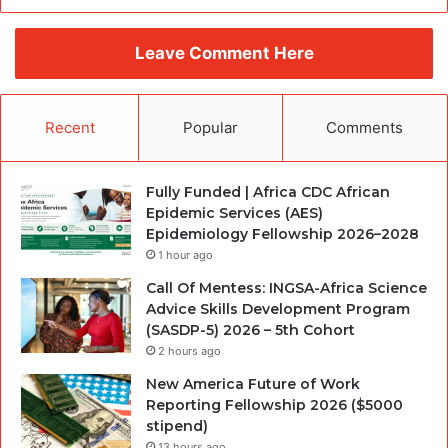
Leave Comment Here
Recent
Popular
Comments
Fully Funded | Africa CDC African
Epidemic Services (AES)
Epidemiology Fellowship 2026–2028
1 hour ago
Call Of Mentess: INGSA-Africa Science
Advice Skills Development Program
(SASDP-5) 2026 – 5th Cohort
2 hours ago
New America Future of Work
Reporting Fellowship 2026 ($5000
stipend)
13 hours ago