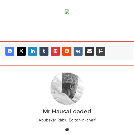
Mr HausaLoaded
Abubakar Rabiu Editor-in-cheif
Website