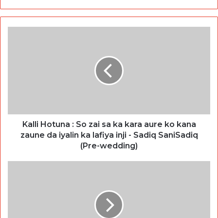
Kalli Hotuna : So zai sa ka kara aure ko kana
zaune da iyalin ka lafiya inji - Sadiq SaniSadiq
(Pre-wedding)